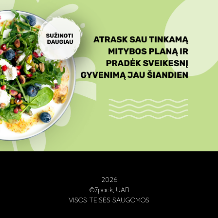
2026
©7pack, UAB
VISOS TEISĖS SAUGOMOS