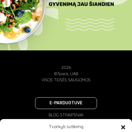
2026
©7pack, UAB
VISOS TEISĖS SAUGOMOS
E-PARDUOTUVĖ
BLOG STRAIPSNIAI
PRIVATUMO POLITIKA
Tvarkyti sutikimą