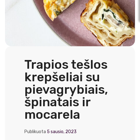
Trapios tešlos
krepšeliai su
pievagrybiais,
špinatais ir
mocarela
Publikuota
5 sausio, 2023