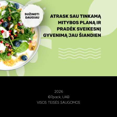
2026
©7pack, UAB
VISOS TEISĖS SAUGOMOS