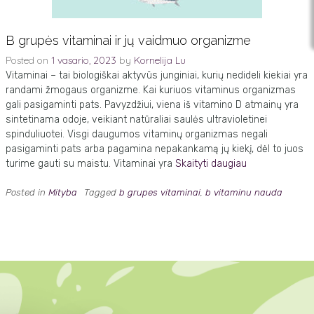
B grupės vitaminai ir jų vaidmuo organizme
Posted on
1 vasario, 2023
by
Kornelija Lu
Vitaminai – tai biologiškai aktyvūs junginiai, kurių nedideli kiekiai yra
randami žmogaus organizme. Kai kuriuos vitaminus organizmas
gali pasigaminti pats. Pavyzdžiui, viena iš vitamino D atmainų yra
sintetinama odoje, veikiant natūraliai saulės ultravioletinei
spinduliuotei. Visgi daugumos vitaminų organizmas negali
pasigaminti pats arba pagamina nepakankamą jų kiekį, dėl to juos
turime gauti su maistu. Vitaminai yra
Skaityti daugiau
Posted in
Mityba
Tagged
b grupes vitaminai
,
b vitaminu nauda