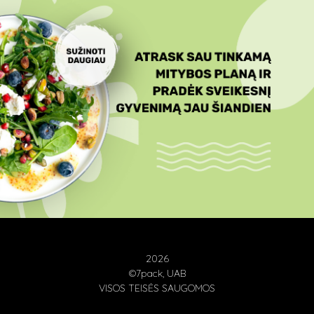
2026
©7pack, UAB
VISOS TEISĖS SAUGOMOS