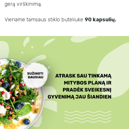
gerą virškinimą.
Viename tamsaus stiklo buteliuke
90 kapsulių.