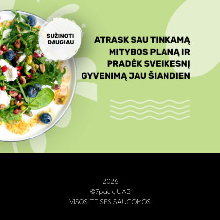
2026
©7pack, UAB
VISOS TEISĖS SAUGOMOS