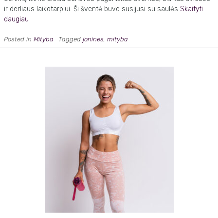
ir derliaus laikotarpiui. Ši šventė buvo susijusi su saulės
Skaityti
daugiau
Posted in
Mityba
Tagged
jonines
,
mityba