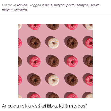
Posted in
Mityba
Tagged
cukrus
,
mityba
,
priklausomybe
,
sveika
mityba
,
sveikata
Ar cukrų reikia visiškai išbraukti iš mitybos?