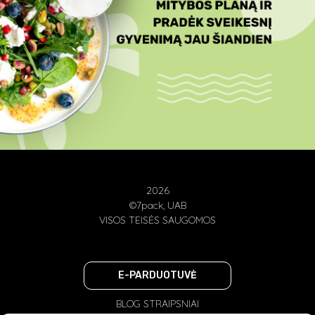
2026
©7pack, UAB
VISOS TEISĖS SAUGOMOS
E-PARDUOTUVĖ
BLOG STRAIPSNIAI