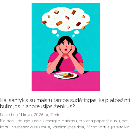
Kai santykis su maistu tampa sudėtingas: kaip atpažinti
bulimijos ir anoreksijos ženklus?
Posted on
11 kovo, 2026
by
Greta
Maistas – daugiau nei tik energija Maistas yra viena paprasčiausių, bet
kartu ir sudėtingiausių mūsų kasdienybės dalių. Viena vertus, jis suteikia