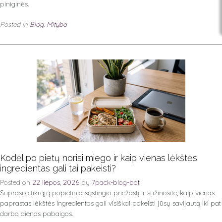
piniginės.
Posted in
Blog
,
Mityba
Kodėl po pietų norisi miego ir kaip vienas lėkštės
ingredientas gali tai pakeisti?
Posted on
22 liepos, 2026
by
7pack-blog-bot
Suprasite tikrąją popietinio sąstingio priežastį ir sužinosite, kaip vienas
paprastas lėkštės ingredientas gali visiškai pakeisti jūsų savijautą iki pat
darbo dienos pabaigos.