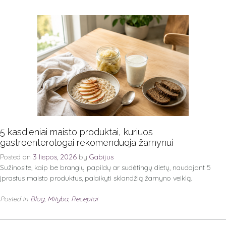
5 kasdieniai maisto produktai, kuriuos
gastroenterologai rekomenduoja žarnynui
Posted on
3 liepos, 2026
by
Gabijus
Sužinosite, kaip be brangių papildų ar sudėtingų dietų, naudojant 5
įprastus maisto produktus, palaikyti sklandžią žarnyno veiklą.
Posted in
Blog
,
Mityba
,
Receptai