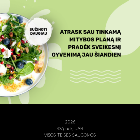
2026
©7pack, UAB
VISOS TEISĖS SAUGOMOS