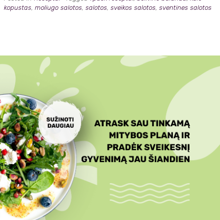
kopustas
,
moliugo salotos
,
salotos
,
sveikos salotos
,
sventines salotos